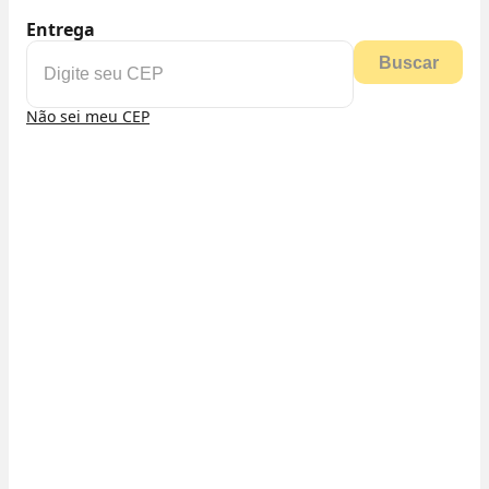
Entrega
Buscar
Não sei meu CEP