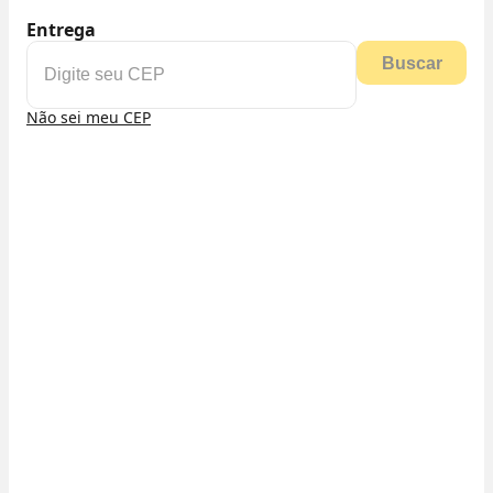
Entrega
Buscar
Não sei meu CEP