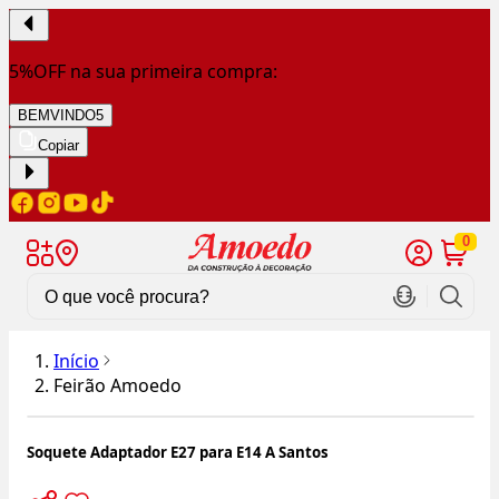
5%OFF na sua primeira compra:
BEMVINDO5
Copiar
0
Início
Feirão Amoedo
Soquete Adaptador E27 para E14 A Santos