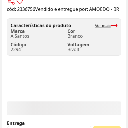
cód:
2336756
Vendido e entregue por:
AMOEDO - BR
Características do produto
Ver mais
Marca
Cor
A Santos
Branco
Código
Voltagem
2294
Bivolt
Entrega