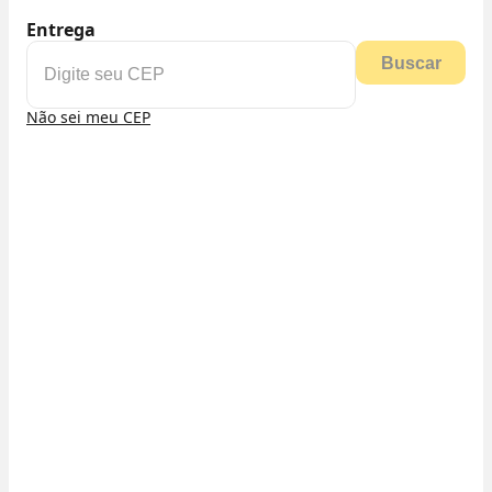
Entrega
Buscar
Não sei meu CEP