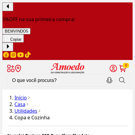
5%OFF na sua primeira compra:
BEMVINDO5
Copiar
0
Início
Casa
Utilidades
Copa e Cozinha