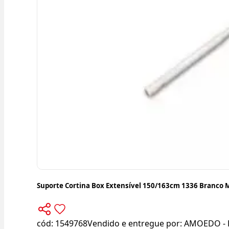
Suporte Cortina Box Extensível 150/163cm 1336 Branco 
cód:
1549768
Vendido e entregue por:
AMOEDO - 