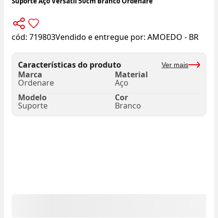
Suporte Aço Versátil 50cm Branco Ordenare
cód:
719803
Vendido e entregue por:
AMOEDO - BR
Características do produto
Ver mais
Marca
Material
Ordenare
Aço
Modelo
Cor
Suporte
Branco