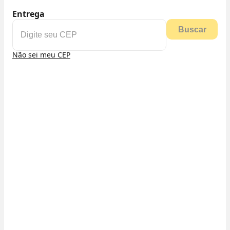
Entrega
Buscar
Não sei meu CEP