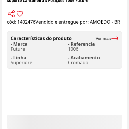
Suporte Cantoneira 3 Posições 1006 Future
cód:
1402476
Vendido e entregue por:
AMOEDO - BR
Características do produto
Ver mais
- Marca
- Referencia
Future
1006
- Linha
- Acabamento
Superiore
Cromado