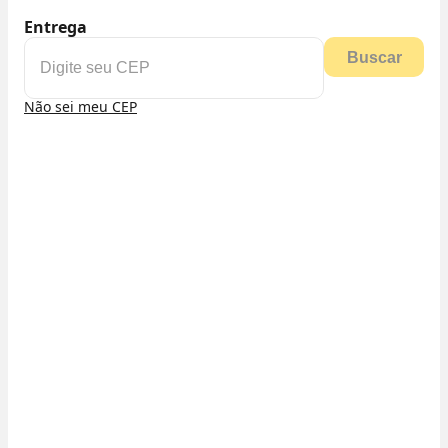
Entrega
Buscar
Não sei meu CEP