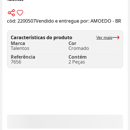
cód:
2200507
Vendido e entregue por:
AMOEDO - BR
Características do produto
Ver mais
Marca
Cor
Talentos
Cromado
Referência
Contém
7656
2 Peças