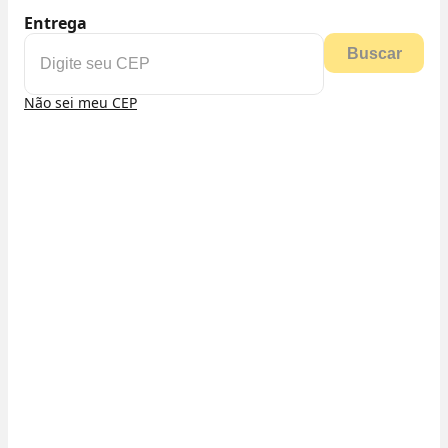
Entrega
Buscar
Não sei meu CEP