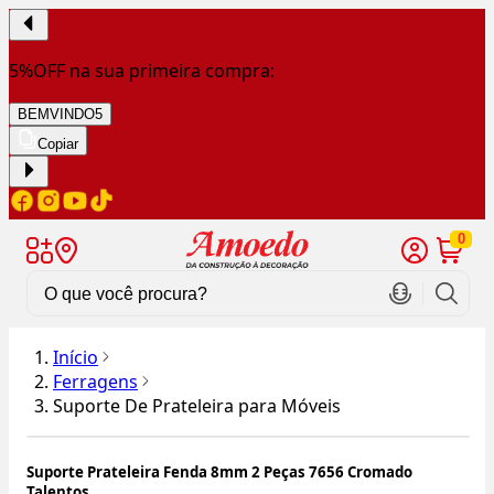
5%OFF na sua primeira compra:
BEMVINDO5
Copiar
0
Início
Ferragens
Suporte De Prateleira para Móveis
Suporte Prateleira Fenda 8mm 2 Peças 7656 Cromado
Talentos