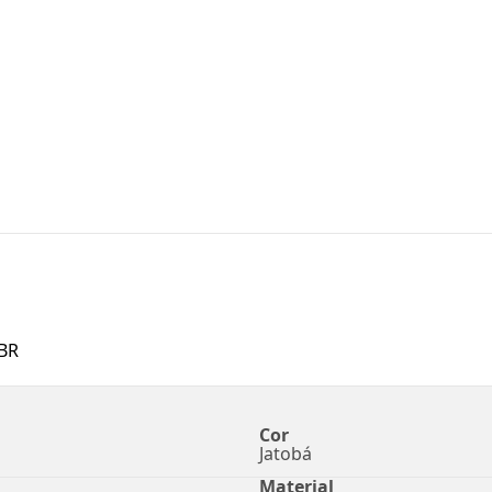
BR
Cor
Jatobá
Material