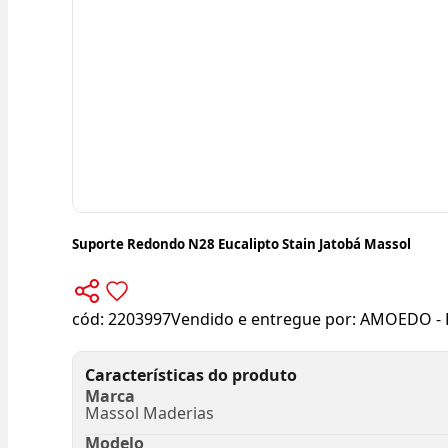
Suporte Redondo N28 Eucalipto Stain Jatobá Massol
cód:
2203997
Vendido e entregue por:
AMOEDO - 
Características do produto
Marca
Massol Maderias
Modelo