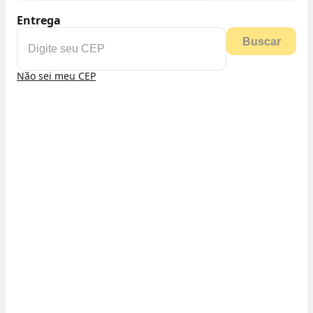
Entrega
Buscar
Não sei meu CEP