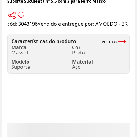
Suporte Suculenta nº 5.5 com 3 para Ferro Massol
cód:
3043196
Vendido e entregue por:
AMOEDO - BR
Características do produto
Ver mais
Marca
Cor
Massol
Preto
Modelo
Material
Suporte
Aço