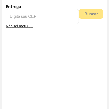
Entrega
Buscar
Não sei meu CEP