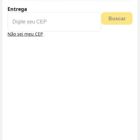
Entrega
Buscar
Não sei meu CEP