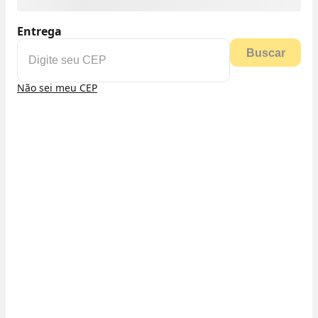
Entrega
Buscar
Não sei meu CEP