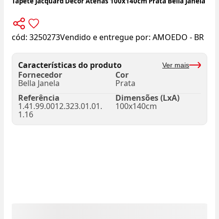
Tapete Jacquard Decor Atenas 100x140cm Prata Bella Janela
cód:
3250273
Vendido e entregue por:
AMOEDO - BR
Características do produto
Ver mais
Fornecedor
Cor
Bella Janela
Prata
Referência
Dimensões (LxA)
1.41.99.0012.323.01.01.
100x140cm
1.16