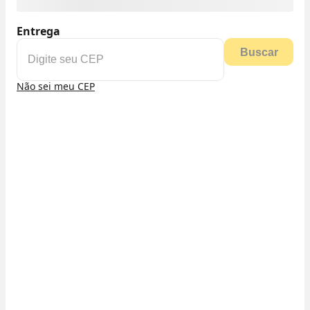
Entrega
Buscar
Não sei meu CEP