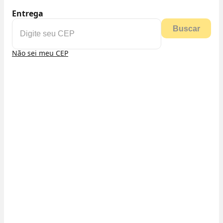
Entrega
Buscar
Não sei meu CEP