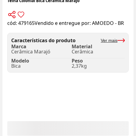
Telha Colonial Bica Cerâmica Marajó
cód:
479165
Vendido e entregue por:
AMOEDO - BR
Características do produto
Ver mais
Marca
Material
Cerâmica Marajó
Cerâmica
Modelo
Peso
Bica
2,37kg