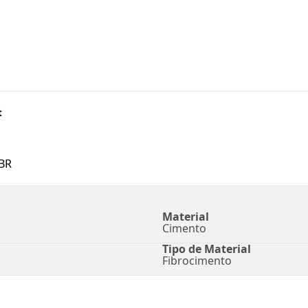
t
BR
Material
Cimento
Tipo de Material
Fibrocimento