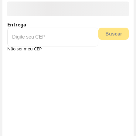
Entrega
Buscar
Não sei meu CEP