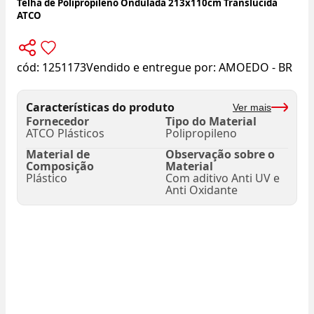
Telha de Polipropileno Ondulada 213x110cm Translúcida
ATCO
cód:
1251173
Vendido e entregue por:
AMOEDO - BR
Características do produto
Ver mais
Fornecedor
Tipo do Material
ATCO Plásticos
Polipropileno
Material de
Observação sobre o
Composição
Material
Plástico
Com aditivo Anti UV e
Anti Oxidante