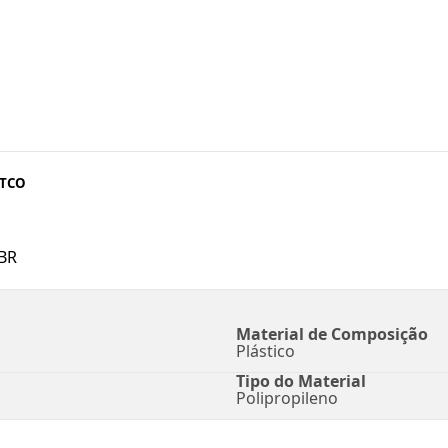
ATCO
BR
Material de Composição
Plástico
Tipo do Material
Polipropileno