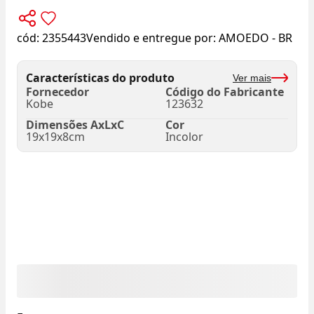
cód:
2355443
Vendido e entregue por:
AMOEDO - BR
Características do produto
Ver mais
Fornecedor
Código do Fabricante
Kobe
123632
Dimensões AxLxC
Cor
19x19x8cm
Incolor