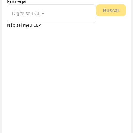
Entrega
Buscar
Não sei meu CEP