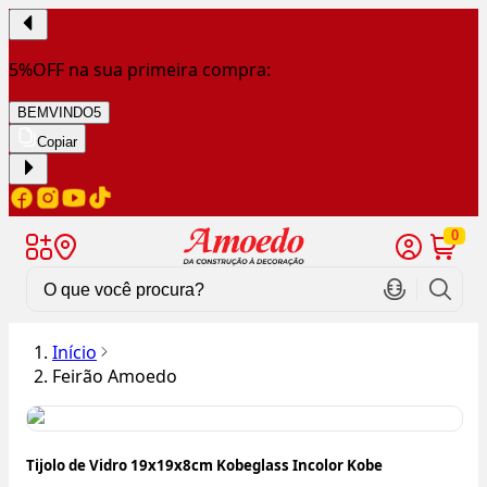
5%OFF na sua primeira compra:
BEMVINDO5
Copiar
0
Início
Feirão Amoedo
Tijolo de Vidro 19x19x8cm Kobeglass Incolor Kobe