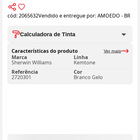
cód:
2065632
Vendido e entregue por:
AMOEDO - BR
Calculadora de Tinta
Características do produto
Ver mais
Marca
Linha
Sherwin Williams
Kemtone
Referência
Cor
2720301
Branco Gelo