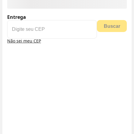
Entrega
Buscar
Não sei meu CEP