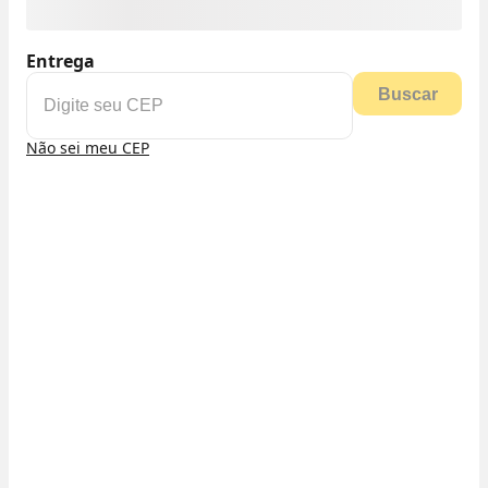
Entrega
Buscar
Não sei meu CEP