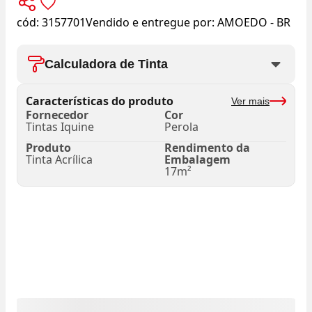
cód:
3157701
Vendido e entregue por:
AMOEDO - BR
Calculadora de Tinta
Características do produto
Ver mais
Fornecedor
Cor
Tintas Iquine
Perola
Produto
Rendimento da
Tinta Acrílica
Embalagem
17m²