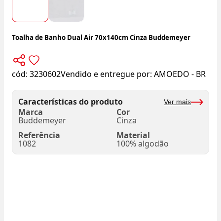
Toalha de Banho Dual Air 70x140cm Cinza Buddemeyer
cód:
3230602
Vendido e entregue por:
AMOEDO - BR
Características do produto
Ver mais
Marca
Cor
Buddemeyer
Cinza
Referência
Material
1082
100% algodão