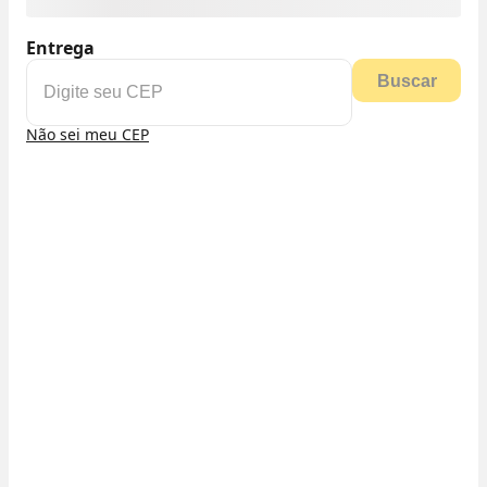
Entrega
Buscar
Não sei meu CEP