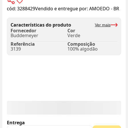
cód:
3288429
Vendido e entregue por:
AMOEDO - BR
Características do produto
Ver mais
Fornecedor
Cor
Buddemeyer
Verde
Referência
Composição
3139
100% algodão
Entrega