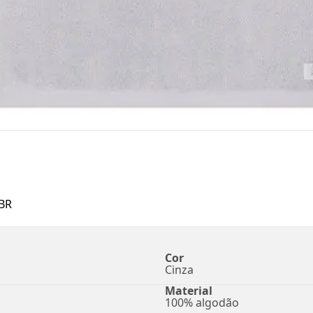
BR
Cor
Cinza
Material
100% algodão