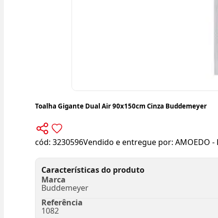
Toalha Gigante Dual Air 90x150cm Cinza Buddemeyer
cód:
3230596
Vendido e entregue por:
AMOEDO - 
Características do produto
Marca
Buddemeyer
Referência
1082