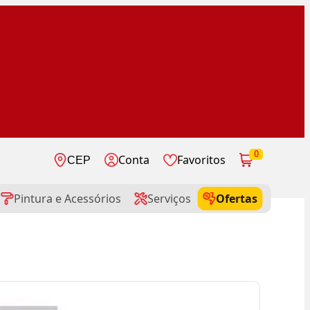
0
Conta
Favoritos
CEP
Pintura e Acessórios
Serviços
Ofertas