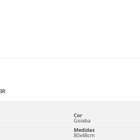
BR
Cor
Goiaba
Medidas
80x48cm