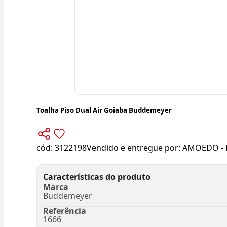
Toalha Piso Dual Air Goiaba Buddemeyer
cód:
3122198
Vendido e entregue por:
AMOEDO - 
Características do produto
Marca
Buddemeyer
Referência
1666