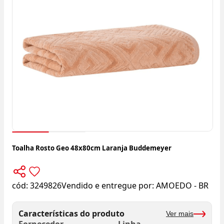
Toalha Rosto Geo 48x80cm Laranja Buddemeyer
cód:
3249826
Vendido e entregue por:
AMOEDO - BR
Características do produto
Ver mais
Fornecedor
Linha