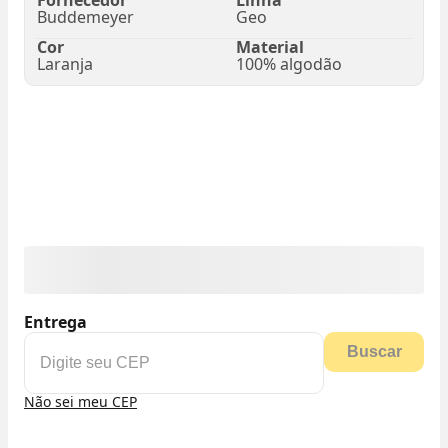
Buddemeyer
Geo
Cor
Material
Laranja
100% algodão
Entrega
Buscar
Não sei meu CEP