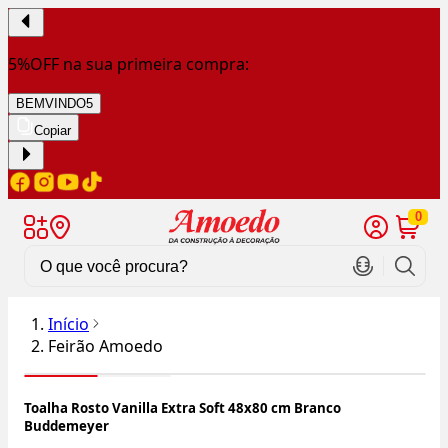
5%OFF na sua primeira compra:
BEMVINDO5
Copiar
0
Início
Feirão Amoedo
Toalha Rosto Vanilla Extra Soft 48x80 cm Branco
Buddemeyer