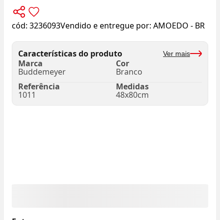
cód:
3236093
Vendido e entregue por:
AMOEDO - BR
Características do produto
Ver mais
Marca
Cor
Buddemeyer
Branco
Referência
Medidas
1011
48x80cm