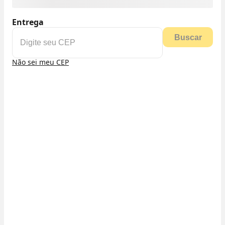
Entrega
Buscar
Não sei meu CEP