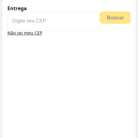
Entrega
Buscar
Não sei meu CEP