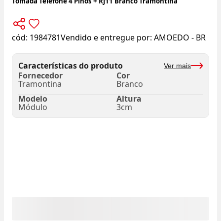
Tomada Telefone 4 Pinos + RJ11 Branco Tramontina
cód:
1984781
Vendido e entregue por:
AMOEDO - BR
Características do produto
Ver mais
Fornecedor
Cor
Tramontina
Branco
Modelo
Altura
Módulo
3cm