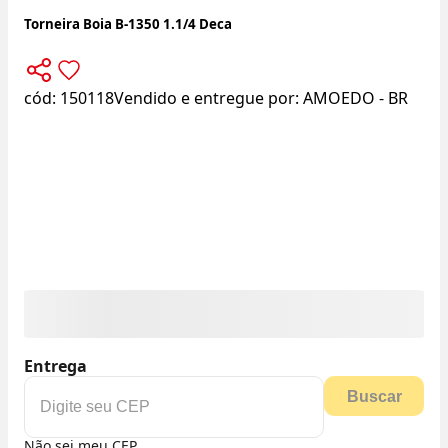
Torneira Boia B-1350 1.1/4 Deca
cód:
150118
Vendido e entregue por:
AMOEDO - BR
Entrega
Buscar
Não sei meu CEP