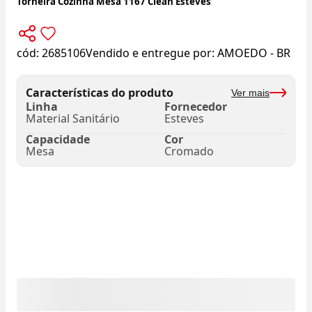
Torneira Cozinha Mesa 1167 Clean Esteves
cód:
2685106
Vendido e entregue por:
AMOEDO - BR
Características do produto
Ver mais
Linha
Fornecedor
Material Sanitário
Esteves
Capacidade
Cor
Mesa
Cromado