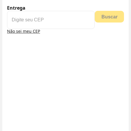
Entrega
Buscar
Não sei meu CEP