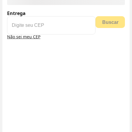
Entrega
Buscar
Não sei meu CEP