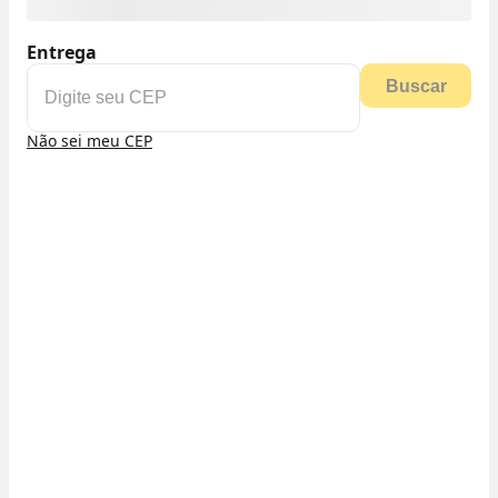
Entrega
Buscar
Não sei meu CEP