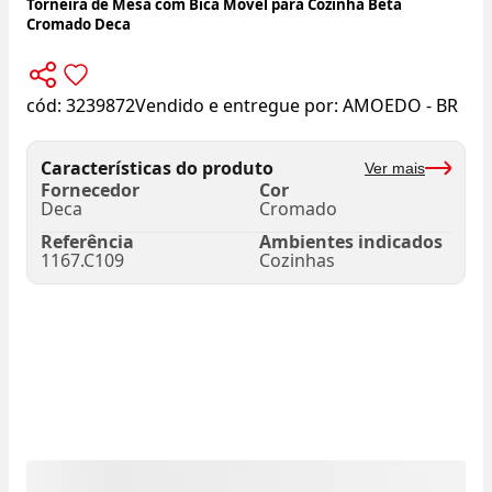
Torneira de Mesa com Bica Móvel para Cozinha Beta
Cromado Deca
cód:
3239872
Vendido e entregue por:
AMOEDO - BR
Características do produto
Ver mais
Fornecedor
Cor
Deca
Cromado
Referência
Ambientes indicados
1167.C109
Cozinhas