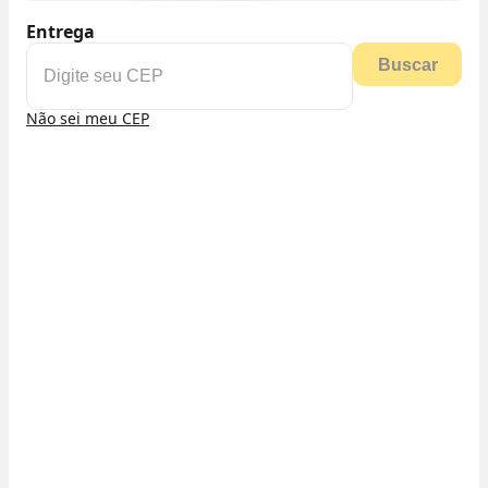
Entrega
Buscar
Não sei meu CEP