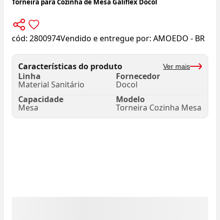
Torneira para Cozinha de Mesa Galiflex Docol
cód:
2800974
Vendido e entregue por:
AMOEDO - BR
Características do produto
Ver mais
Linha
Fornecedor
Material Sanitário
Docol
Capacidade
Modelo
Mesa
Torneira Cozinha Mesa