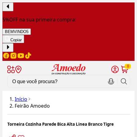
5%OFF na sua primeira compra:
BEMVINDO5
Copiar
0
Início
Feirão Amoedo
Torneira Cozinha Parede Bica Alta Linea Branco Tigre