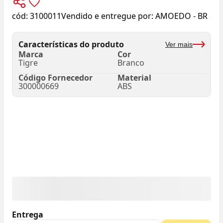
cód:
3100011
Vendido e entregue por:
AMOEDO - BR
Características do produto
Ver mais
Marca
Cor
Tigre
Branco
Código Fornecedor
Material
300000669
ABS
Entrega