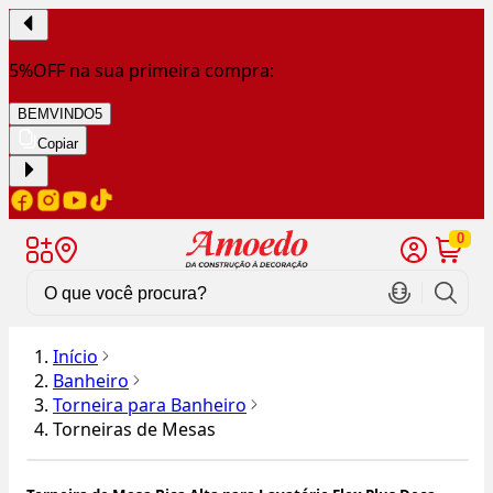
5%OFF na sua primeira compra:
BEMVINDO5
Copiar
0
Início
Banheiro
Torneira para Banheiro
Torneiras de Mesas