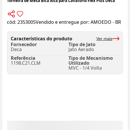
Torneira de Mesa Bica Alta para Lavatório Flex Plus Deca
cód:
2353005
Vendido e entregue por:
AMOEDO - BR
Características do produto
Ver mais
Fornecedor
Tipo de Jato
Deca
Jato Aerado
Referência
Tipo de Mecanismo
1198.C21.CLM
Utilizado
MVC - 1/4 Volta