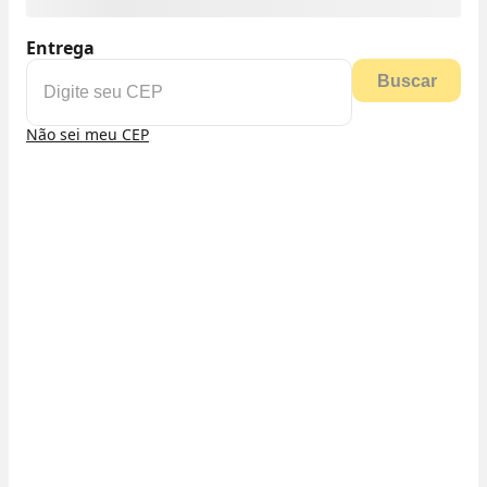
Entrega
Buscar
Não sei meu CEP