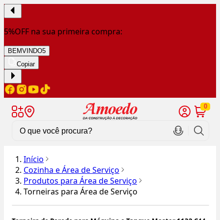
5%OFF na sua primeira compra:
BEMVINDO5
Copiar
0
Início
Cozinha e Área de Serviço
Produtos para Área de Serviço
Torneiras para Área de Serviço