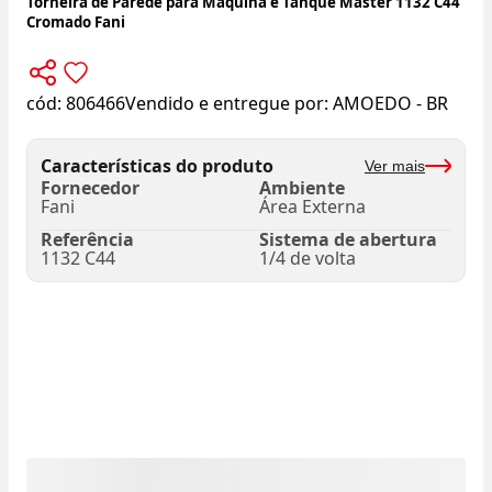
Torneira de Parede para Máquina e Tanque Master 1132 C44
Cromado Fani
cód:
806466
Vendido e entregue por:
AMOEDO - BR
Características do produto
Ver mais
Fornecedor
Ambiente
Fani
Área Externa
Referência
Sistema de abertura
1132 C44
1/4 de volta