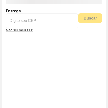
Entrega
Buscar
Não sei meu CEP