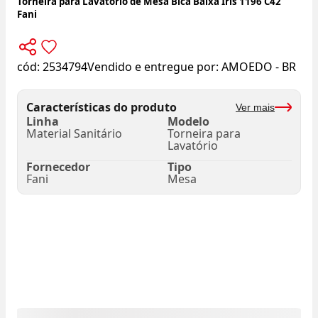
Torneira para Lavatório de Mesa Bica Baixa Iris 1196 C42
Fani
cód:
2534794
Vendido e entregue por:
AMOEDO - BR
Características do produto
Ver mais
Linha
Modelo
Material Sanitário
Torneira para
Lavatório
Fornecedor
Tipo
Fani
Mesa