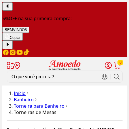
5%OFF na sua primeira compra:
BEMVINDO5
Copiar
0
Início
Banheiro
Torneira para Banheiro
Torneiras de Mesas