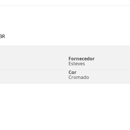
BR
Fornecedor
Esteves
Cor
Cromado