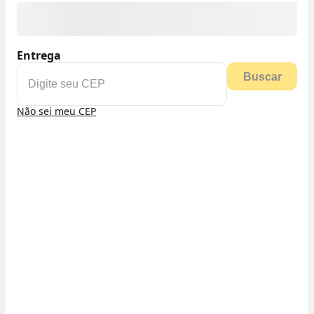
Entrega
Buscar
Não sei meu CEP