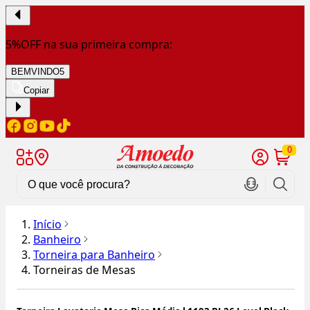
5%OFF na sua primeira compra:
BEMVINDO5
Copiar
0
Início
Banheiro
Torneira para Banheiro
Torneiras de Mesas