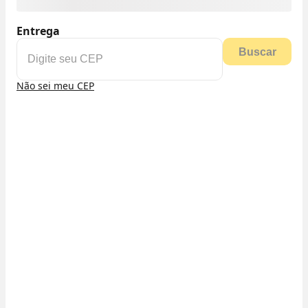
Entrega
Buscar
Não sei meu CEP