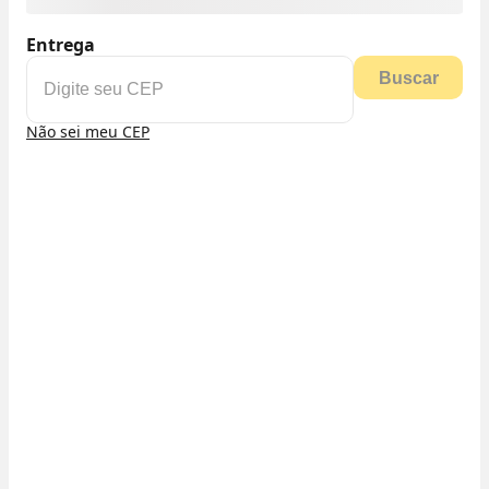
Entrega
Buscar
Não sei meu CEP