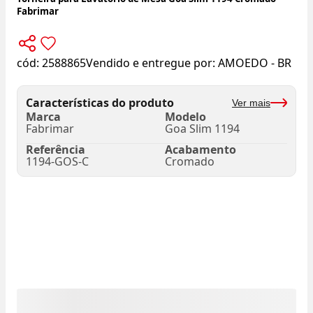
Fabrimar
cód:
2588865
Vendido e entregue por:
AMOEDO - BR
Características do produto
Ver mais
Marca
Modelo
Fabrimar
Goa Slim 1194
Referência
Acabamento
1194-GOS-C
Cromado