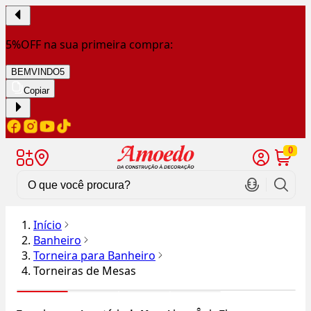
5%OFF na sua primeira compra:
BEMVINDO5
Copiar
0
Início
Banheiro
Torneira para Banheiro
Torneiras de Mesas