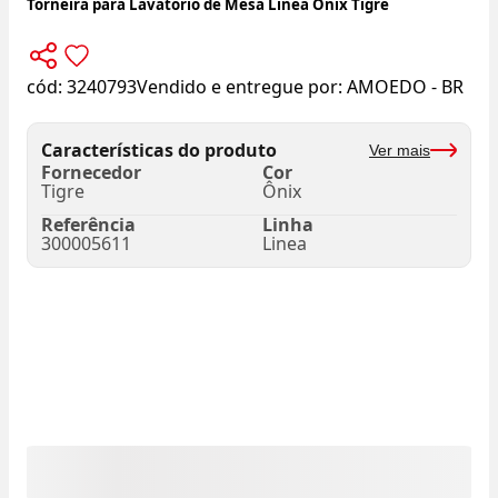
Torneira para Lavatório de Mesa Linea Ônix Tigre
cód:
3240793
Vendido e entregue por:
AMOEDO - BR
Características do produto
Ver mais
Fornecedor
Cor
Tigre
Ônix
Referência
Linha
300005611
Linea