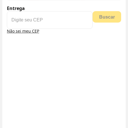
Entrega
Buscar
Não sei meu CEP