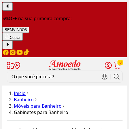
5%OFF na sua primeira compra:
BEMVINDO5
Copiar
0
Início
Banheiro
Móveis para Banheiro
Gabinetes para Banheiro