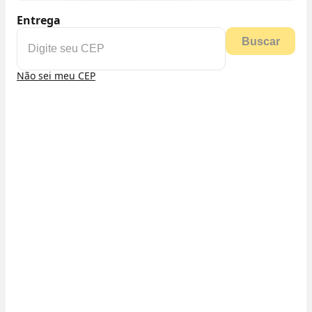
Entrega
Buscar
Não sei meu CEP