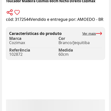
Toucador Madeira Cosmos 60cm Nicho Direito Cozimax
cód:
3172544
Vendido e entregue por:
AMOEDO - BR
Características do produto
Ver mais
Marca
Cor
Cozimax
Branco/Jequitiba
Referência
Medida
102872
60cm