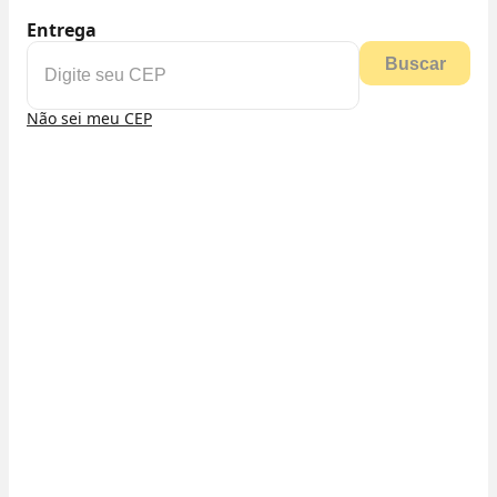
Entrega
Buscar
Não sei meu CEP