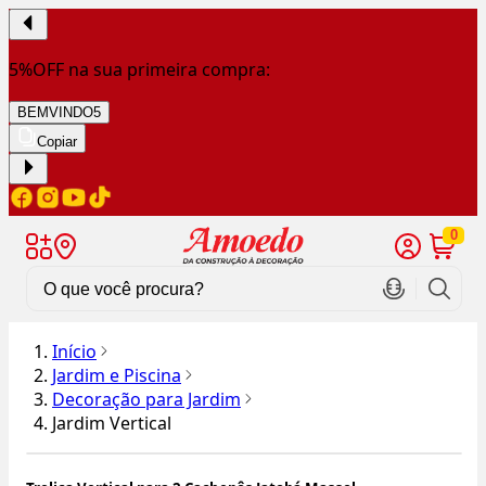
5%OFF na sua primeira compra:
BEMVINDO5
Copiar
0
Início
Jardim e Piscina
Decoração para Jardim
Jardim Vertical