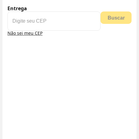
Entrega
Buscar
Não sei meu CEP