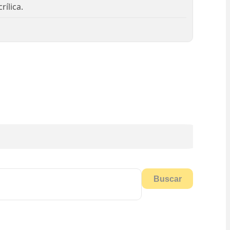
rílica.
Buscar