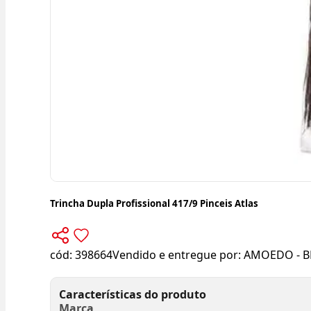
Trincha Dupla Profissional 417/9 Pinceis Atlas
cód:
398664
Vendido e entregue por:
AMOEDO - B
Características do produto
Marca