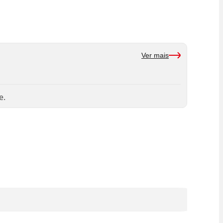
Ver mais
e.