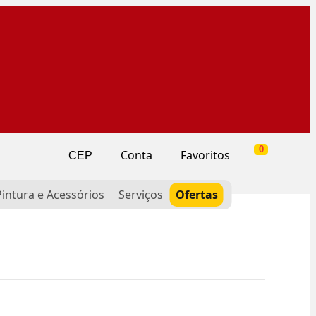
0
Conta
Favoritos
CEP
Pintura e Acessórios
Serviços
Ofertas