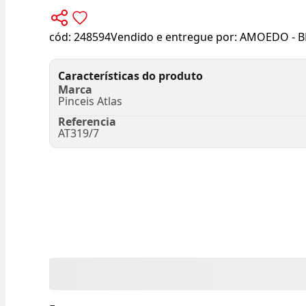
cód:
248594
Vendido e entregue por:
AMOEDO - B
Características do produto
Marca
Pinceis Atlas
Referencia
AT319/7