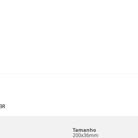
BR
Tamanho
200x36mm