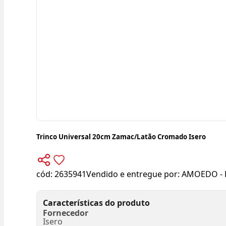
Trinco Universal 20cm Zamac/Latão Cromado Isero
cód:
2635941
Vendido e entregue por:
AMOEDO - 
Características do produto
Fornecedor
Isero